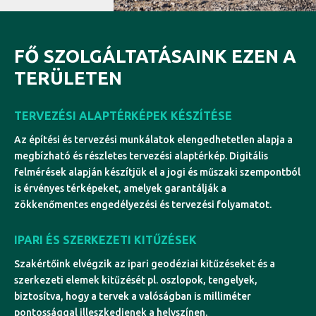
FŐ SZOLGÁLTATÁSAINK EZEN A
TERÜLETEN
TERVEZÉSI ALAPTÉRKÉPEK KÉSZÍTÉSE
Az építési és tervezési munkálatok elengedhetetlen alapja a
megbízható és részletes tervezési alaptérkép. Digitális
felmérések alapján készítjük el a jogi és műszaki szempontból
is érvényes térképeket, amelyek garantálják a
zökkenőmentes engedélyezési és tervezési folyamatot.
IPARI ÉS SZERKEZETI KITŰZÉSEK
Szakértőink elvégzik az ipari geodéziai kitűzéseket és a
szerkezeti elemek kitűzését pl. oszlopok, tengelyek,
biztosítva, hogy a tervek a valóságban is milliméter
pontossággal illeszkedjenek a helyszínen.