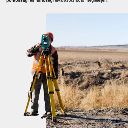
pontossági és minőségi
elvárásoknak is megfeleljen.