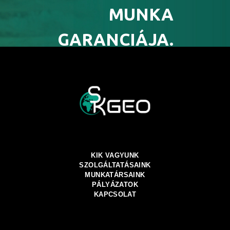
MUNKA
GARANCIÁJA.
KIK VAGYUNK
SZOLGÁLTATÁSAINK
MUNKATÁRSAINK
PÁLYÁZATOK
KAPCSOLAT