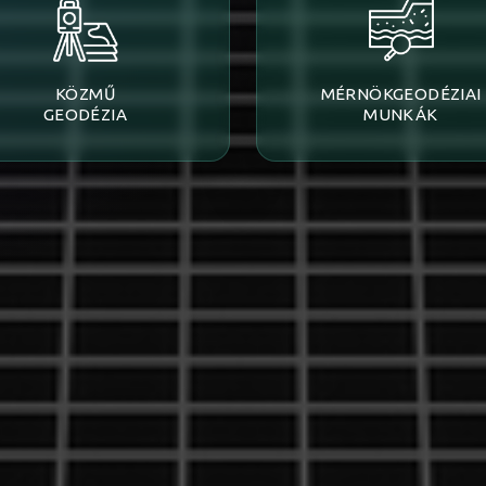
KÖZMŰ
MÉRNÖKGEODÉZIAI
GEODÉZIA
MUNKÁK