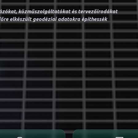
ázókat, közműszolgáltatókat és tervezőirodákat
dőre elkészült geodéziai adatokra építhessék