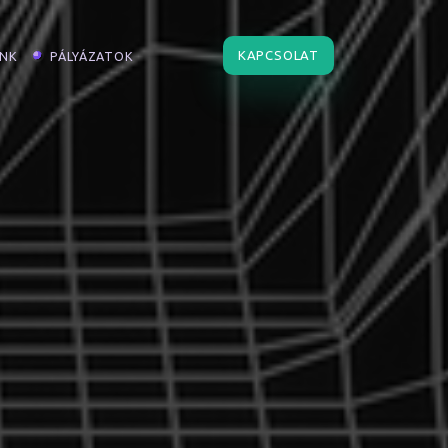
KAPCSOLAT
INK
PÁLYÁZATOK