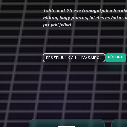
Több mint 25 éve támogatjuk a beruh
abban, hogy pontos, hiteles és határi
projektjeiket.
RÓLUNK
BESZÉLJÜNK A KIHÍVÁSAIRÓL